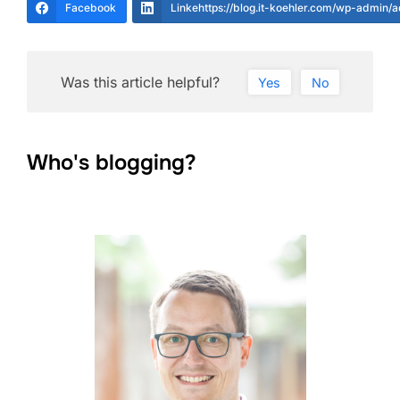
Facebook
Linkehttps://blog.it-koehler.com/wp-admin/
Was this article helpful?
Yes
No
Who's blogging?