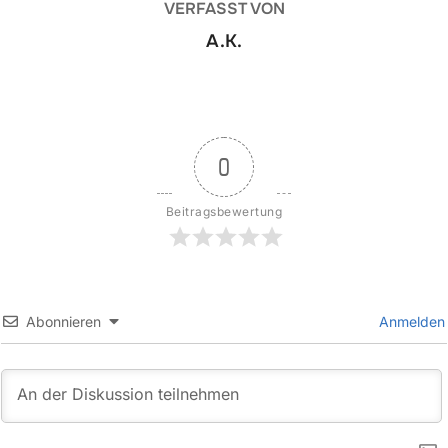
VERFASST VON
A.K.
0
Beitragsbewertung
Abonnieren
Anmelden