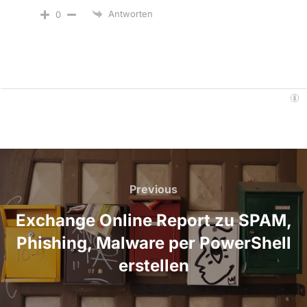
Antworten
0
Beitragsnavigation
Previous
Previous
Exchange Online Report zu SPAM,
Phishing, Malware per PowerShell
erstellen