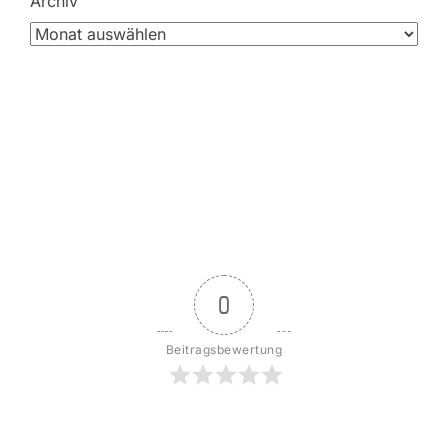
Archiv
0
Beitragsbewertung