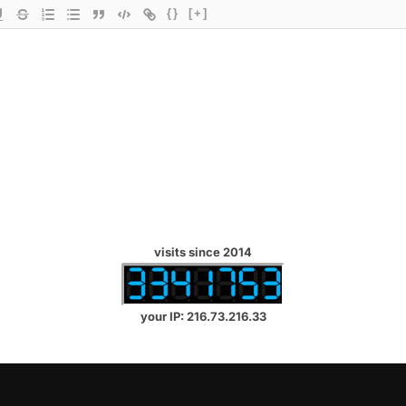
{}
[+]
visits since 2014
your IP: 216.73.216.33