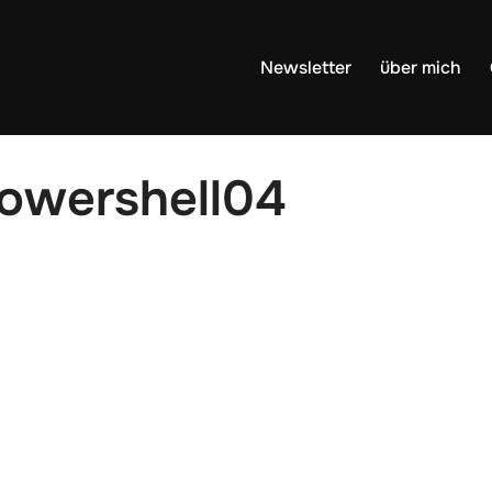
Newsletter
über mich
powershell04