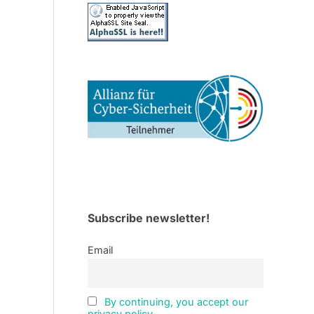
Subscribe newsletter!
Email
By continuing, you accept our
privacy policy.