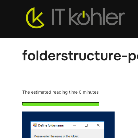
Zum
Inhalt
springen
folderstructure-
The estimated reading time 0 minutes