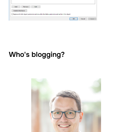
Who's blogging?