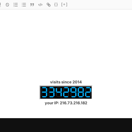
{}
[+]
visits since 2014
your IP: 216.73.216.182