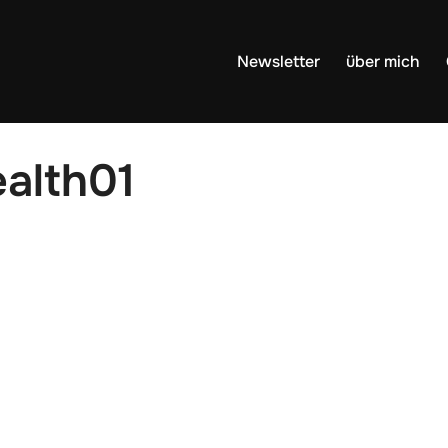
Newsletter
über mich
ealth01