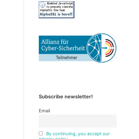
Subscribe newsletter!
Email
By continuing, you accept our
privacy policy.