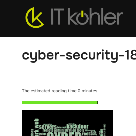
Zum
Inhalt
springen
cyber-security-
The estimated reading time 0 minutes