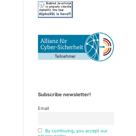
Subscribe newsletter!
Email
By continuing, you accept our
privacy policy.