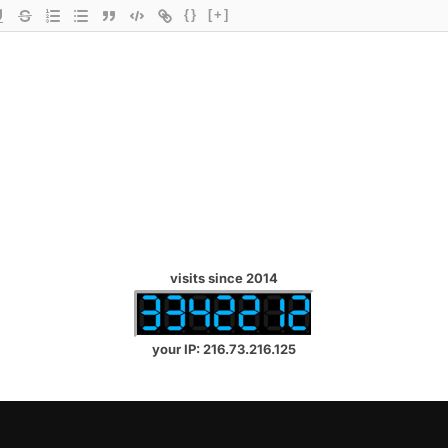
{}
[+]
visits since 2014
your IP: 216.73.216.125