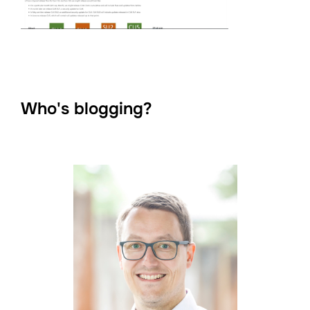
Who's blogging?