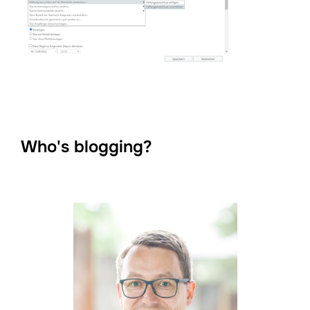
Who's blogging?