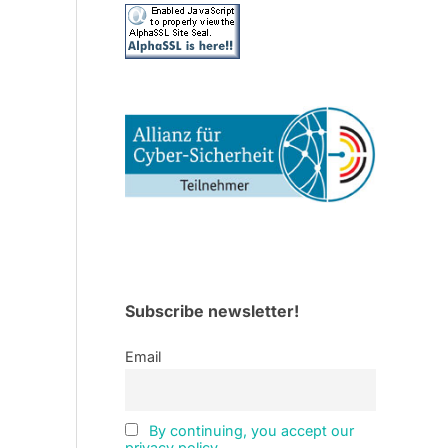
Subscribe newsletter!
Email
By continuing, you accept our
privacy policy.