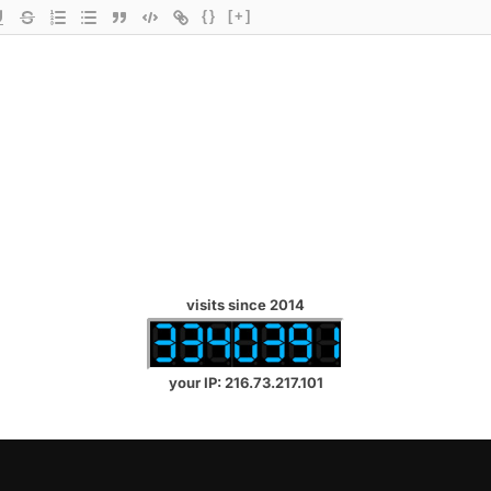
{}
[+]
visits since 2014
your IP: 216.73.217.101