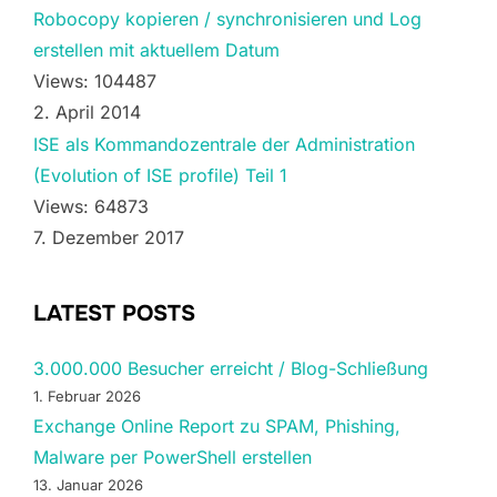
Robocopy kopieren / synchronisieren und Log
erstellen mit aktuellem Datum
Views: 104487
2. April 2014
ISE als Kommandozentrale der Administration
(Evolution of ISE profile) Teil 1
Views: 64873
7. Dezember 2017
LATEST POSTS
3.000.000 Besucher erreicht / Blog-Schließung
1. Februar 2026
Exchange Online Report zu SPAM, Phishing,
Malware per PowerShell erstellen
13. Januar 2026