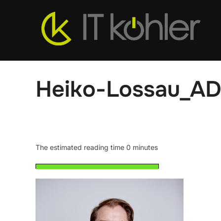
Zum
Inhalt
springen
Heiko-Lossau_A
The estimated reading time 0 minutes