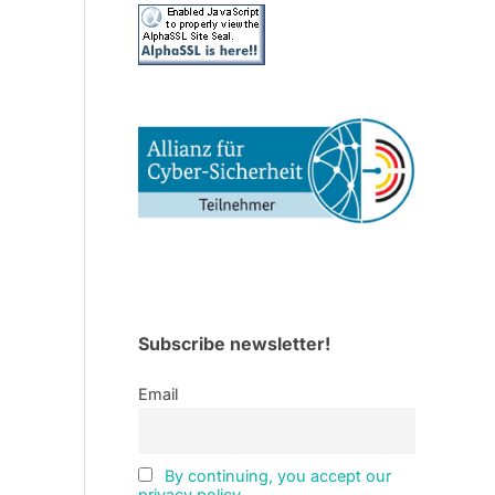
Subscribe newsletter!
Email
By continuing, you accept our
privacy policy.