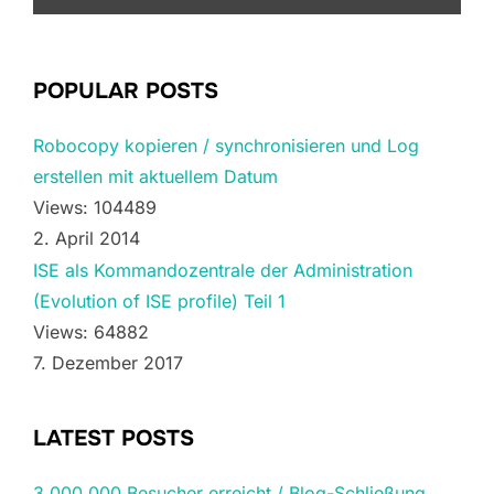
POPULAR POSTS
Robocopy kopieren / synchronisieren und Log
erstellen mit aktuellem Datum
Views: 104489
2. April 2014
ISE als Kommandozentrale der Administration
(Evolution of ISE profile) Teil 1
Views: 64882
7. Dezember 2017
LATEST POSTS
3.000.000 Besucher erreicht / Blog-Schließung