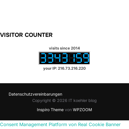
VISITOR COUNTER
visits since 2014
your IP: 216.73.216.220
Datenschutzvereinbarungen
Copyright © 2026 IT koehler blog
Inspiro Theme
von
WPZOOM
Consent Management Platform von Real Cookie Banner