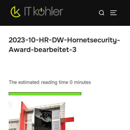
Zum
Suchen
Inhalt
SEITEN
nach:
springen
2023-10-HR-DW-Hornetsecurity-
Award-bearbeitet-3
The estimated reading time 0 minutes