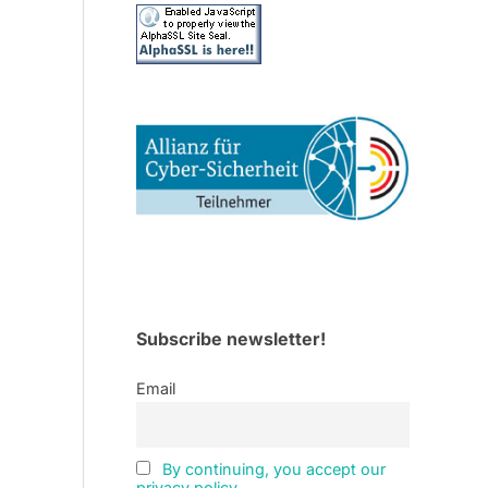
Subscribe newsletter!
Email
By continuing, you accept our
privacy policy.