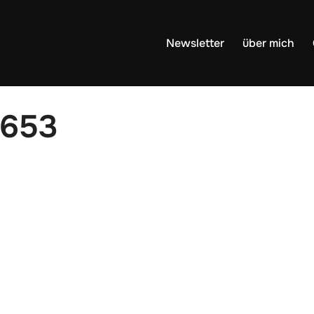
Newsletter
über mich
2653