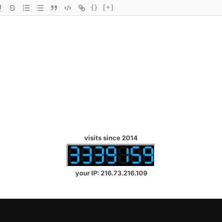
{}
[+]
visits since 2014
your IP: 216.73.216.109