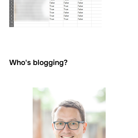
Who's blogging?