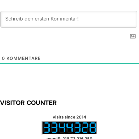
0
KOMMENTARE
VISITOR COUNTER
visits since 2014
your IP: 216.73.216.250