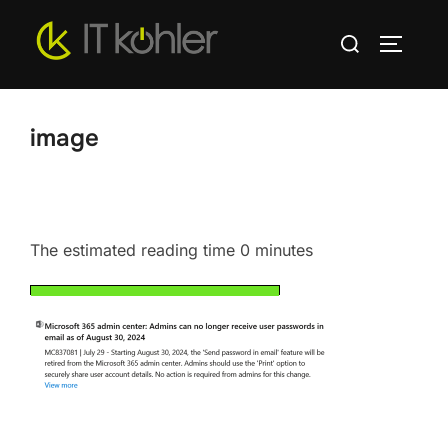
Zum
Suchen
Inhalt
SEITEN
nach:
springen
image
The estimated reading time 0 minutes