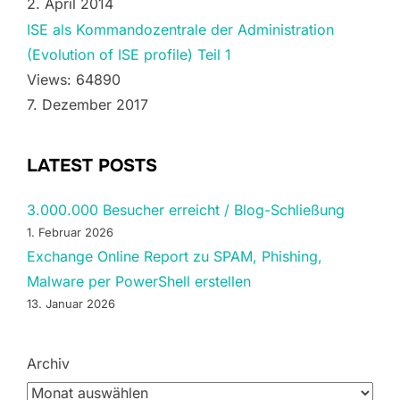
2. April 2014
ISE als Kommandozentrale der Administration
(Evolution of ISE profile) Teil 1
Views: 64890
7. Dezember 2017
LATEST POSTS
3.000.000 Besucher erreicht / Blog-Schließung
1. Februar 2026
Exchange Online Report zu SPAM, Phishing,
Malware per PowerShell erstellen
13. Januar 2026
Archiv