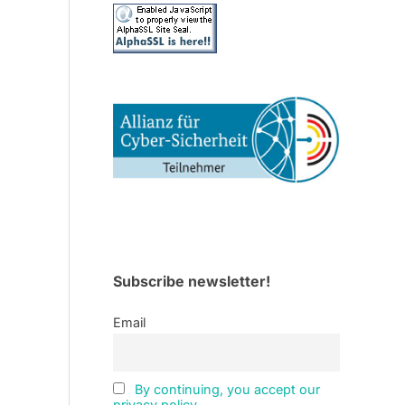
Subscribe newsletter!
Email
By continuing, you accept our
privacy policy.