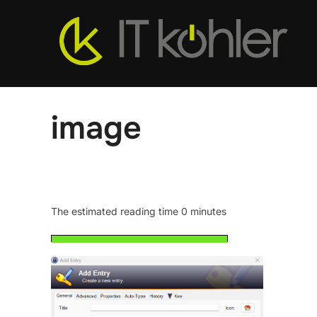
Zum
Inhalt
springen
image
The estimated reading time 0 minutes