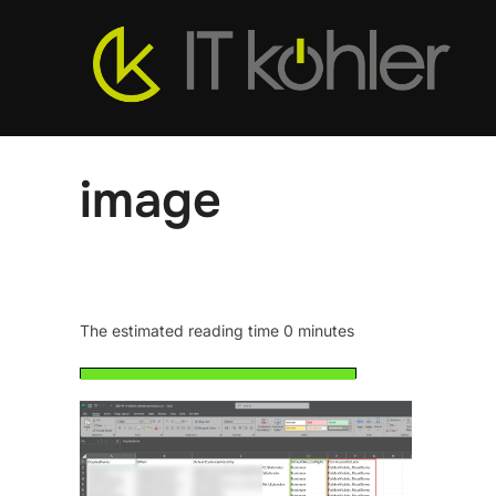
Zum
Inhalt
springen
image
The estimated reading time 0 minutes