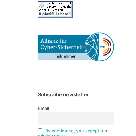
Subscribe newsletter!
Email
By continuing, you accept our
privacy policy.