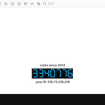
{}
[+]
visits since 2014
your IP: 216.73.216.218