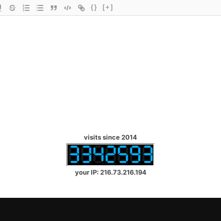
{}
[+]
visits since 2014
your IP: 216.73.216.194