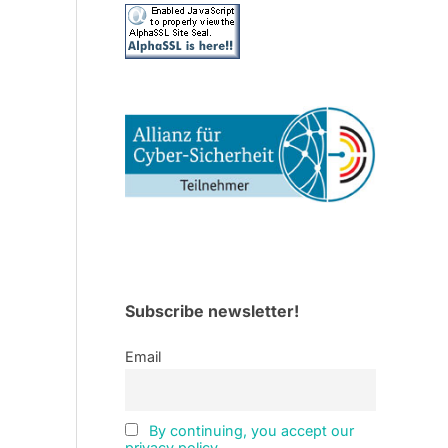
Subscribe newsletter!
Email
By continuing, you accept our
privacy policy.