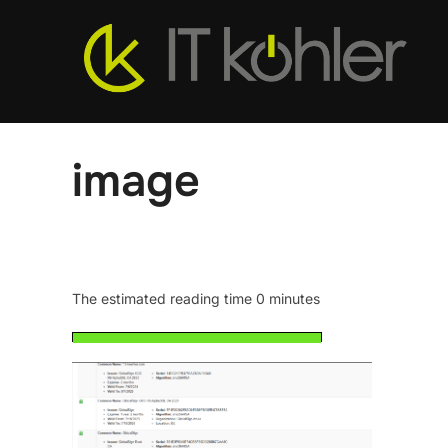
Zum
Inhalt
springen
image
The estimated reading time 0 minutes