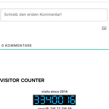
0
KOMMENTARE
VISITOR COUNTER
visits since 2014
your IP: 216.73.216.56