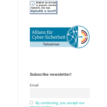
Subscribe newsletter!
Email
By continuing, you accept our
privacy policy.