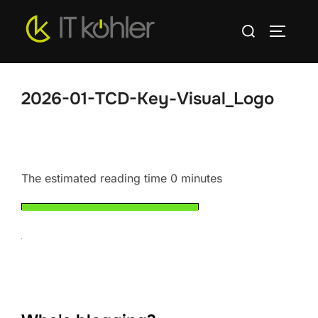
Zum
Suchen
Inhalt
SEITEN
nach:
springen
2026-01-TCD-Key-Visual_Logo
The estimated reading time 0 minutes