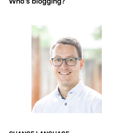
Who's blogging?