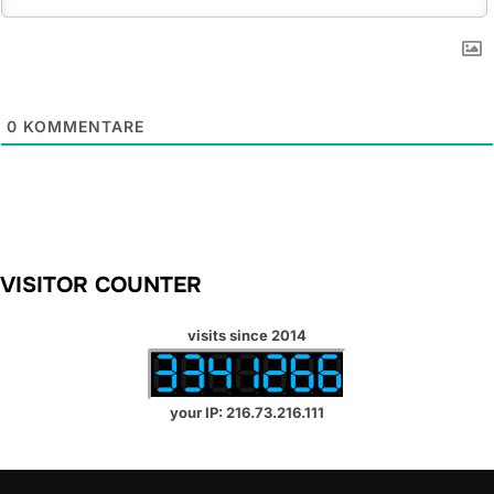
0
KOMMENTARE
VISITOR COUNTER
visits since 2014
your IP: 216.73.216.111