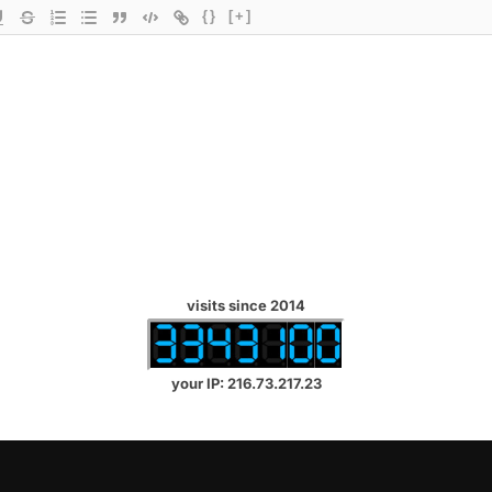
{}
[+]
visits since 2014
your IP: 216.73.217.23