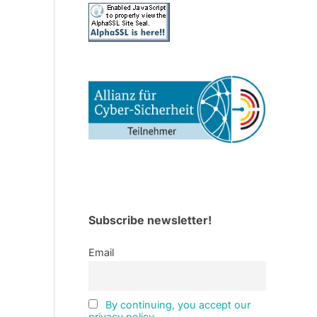
Subscribe newsletter!
Email
By continuing, you accept our
privacy policy.