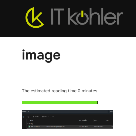
Zum
Inhalt
springen
image
The estimated reading time 0 minutes