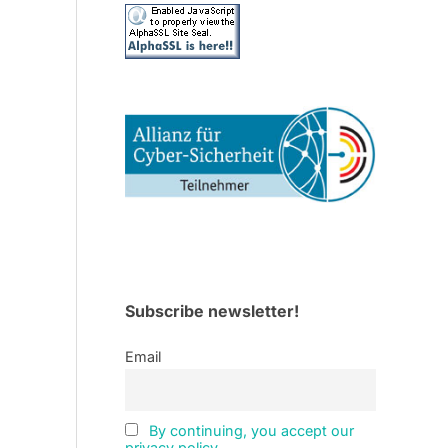
Subscribe newsletter!
Email
By continuing, you accept our
privacy policy.