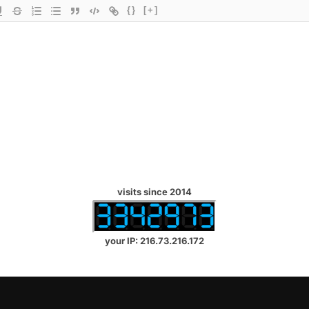
{}
[+]
visits since 2014
your IP: 216.73.216.172