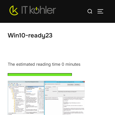
Zum
Suchen
Inhalt
SEITEN
nach:
springen
Win10-ready23
The estimated reading time 0 minutes