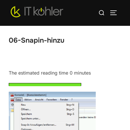
Zum
Suchen
Inhalt
SEITEN
nach:
springen
06-Snapin-hinzu
The estimated reading time 0 minutes