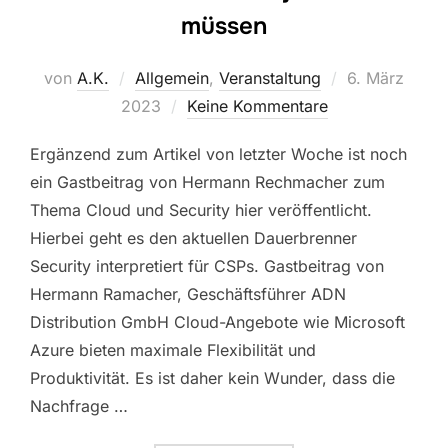
müssen
Veröffentlicht
von
A.K.
Allgemein
,
Veranstaltung
6. März
am
2023
Keine Kommentare
Ergänzend zum Artikel von letzter Woche ist noch
ein Gastbeitrag von Hermann Rechmacher zum
Thema Cloud und Security hier veröffentlicht.
Hierbei geht es den aktuellen Dauerbrenner
Security interpretiert für CSPs. Gastbeitrag von
Hermann Ramacher, Geschäftsführer ADN
Distribution GmbH Cloud-Angebote wie Microsoft
Azure bieten maximale Flexibilität und
Produktivität. Es ist daher kein Wunder, dass die
Nachfrage …