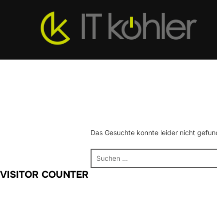
Zum
Inhalt
springen
Das Gesuchte konnte leider nicht gefund
Suchen
nach:
VISITOR COUNTER