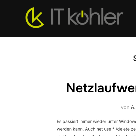
Zum
Inhalt
springen
Netzlaufwe
von
A.
Es passiert immer wieder unter Windows
werden kann. Auch net use * /delete z