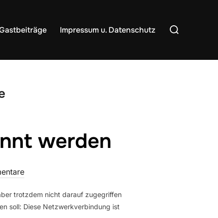
Suchen
Gastbeiträge
Impressum u. Datenschutz
nach:
e
ennt werden
entare
ber trotzdem nicht darauf zugegriffen
n soll: Diese Netzwerkverbindung ist