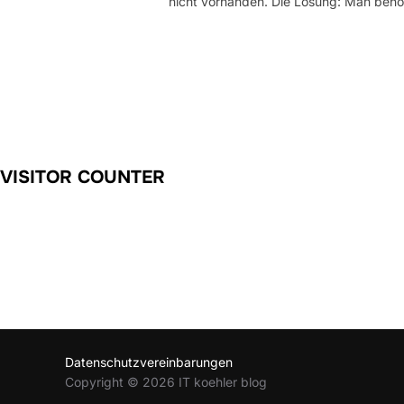
nicht vorhanden. Die Lösung: Man benö
VISITOR COUNTER
Datenschutzvereinbarungen
Copyright © 2026 IT koehler blog