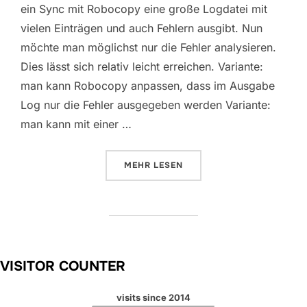
ein Sync mit Robocopy eine große Logdatei mit
vielen Einträgen und auch Fehlern ausgibt. Nun
möchte man möglichst nur die Fehler analysieren.
Dies lässt sich relativ leicht erreichen. Variante:
man kann Robocopy anpassen, dass im Ausgabe
Log nur die Fehler ausgegeben werden Variante:
man kann mit einer …
ÜBER „AUSWERTUNG VON GROSS
MEHR
LESEN
VISITOR COUNTER
visits since 2014