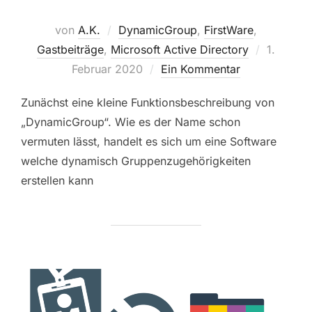
von
A.K.
DynamicGroup
,
FirstWare
,
Veröffent
Gastbeiträge
,
Microsoft Active Directory
1.
am
Februar 2020
Ein Kommentar
Zunächst eine kleine Funktionsbeschreibung von
„DynamicGroup“. Wie es der Name schon
vermuten lässt, handelt es sich um eine Software
welche dynamisch Gruppenzugehörigkeiten
erstellen kann