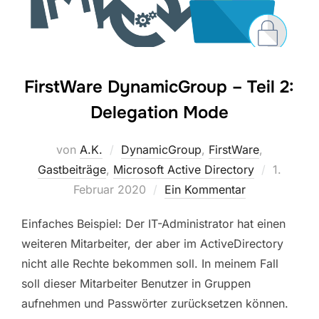
FirstWare DynamicGroup – Teil 2:
Delegation Mode
von
A.K.
DynamicGroup
,
FirstWare
,
Veröffent
Gastbeiträge
,
Microsoft Active Directory
1.
am
Februar 2020
Ein Kommentar
Einfaches Beispiel: Der IT-Administrator hat einen
weiteren Mitarbeiter, der aber im ActiveDirectory
nicht alle Rechte bekommen soll. In meinem Fall
soll dieser Mitarbeiter Benutzer in Gruppen
aufnehmen und Passwörter zurücksetzen können.