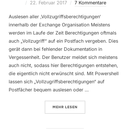
Veröffentlicht
22. Februar 2017
7 Kommentare
am
Auslesen aller ‚Vollzugriffsberechtigungen‘
innerhalb der Exchange Organisation Meistens
werden im Laufe der Zeit Berechtigungen oftmals
auch „Vollzugriff“ auf ein Postfach vergeben. Dies
gerät dann bei fehlender Dokumentation in
Vergessenheit. Der Benutzer meldet sich meistens
auch nicht, sodass hier Berechtigungen entstehen,
die eigentlich nicht erwünscht sind. Mit Powershell
lassen sich „Vollzugriffsberechtigungen“ auf
Postfächer bequem auslesen oder …
ÜBER „AUSLESEN ALLER ‚VOLL
MEHR
LESEN