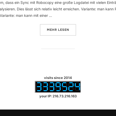
, dass ein Sync mit Robocopy eine große Logdatei mit vielen Eintr
lysieren. Dies lässt sich relativ leicht erreichen. Variante: man k
Variante: man kann mit einer …
ÜBER „AUSWERTUNG VON GROSS
MEHR
LESEN
visits since 2014
your IP: 216.73.216.163