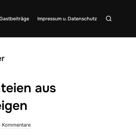
Suchen
Gastbeiträge
Impressum u. Datenschutz
nach:
r
teien aus
eigen
e Kommentare