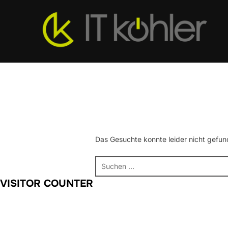
Zum
Inhalt
springen
Das Gesuchte konnte leider nicht gefund
Suchen
nach:
VISITOR COUNTER