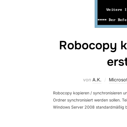
Robocopy ko
ers
von
A.K.
Microso
Robocopy kopieren / synchronisieren u
Ordner synchronisiert werden sollen. Tei
Windows Server 2008 standardmäßig bere