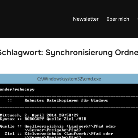
Newsletter
über mich
Schlagwort:
Synchronisierung Ordne