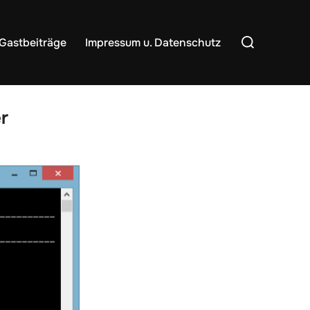
Suchen
Gastbeiträge
Impressum u. Datenschutz
nach:
r