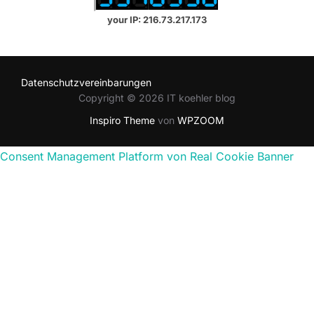
your IP: 216.73.217.173
Datenschutzvereinbarungen
Copyright © 2026 IT koehler blog
Inspiro Theme
von
WPZOOM
Consent Management Platform von Real Cookie Banner