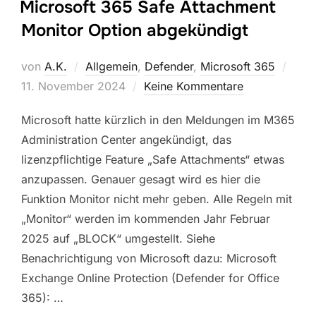
Microsoft 365 Safe Attachment
Monitor Option abgekündigt
Veröf
von
A.K.
Allgemein
,
Defender
,
Microsoft 365
am
11. November 2024
Keine Kommentare
Microsoft hatte kürzlich in den Meldungen im M365
Administration Center angekündigt, das
lizenzpflichtige Feature „Safe Attachments“ etwas
anzupassen. Genauer gesagt wird es hier die
Funktion Monitor nicht mehr geben. Alle Regeln mit
„Monitor“ werden im kommenden Jahr Februar
2025 auf „BLOCK“ umgestellt. Siehe
Benachrichtigung von Microsoft dazu: Microsoft
Exchange Online Protection (Defender for Office
365): …