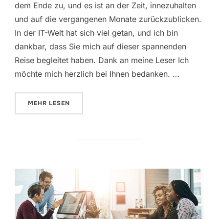
dem Ende zu, und es ist an der Zeit, innezuhalten
und auf die vergangenen Monate zurückzublicken.
In der IT-Welt hat sich viel getan, und ich bin
dankbar, dass Sie mich auf dieser spannenden
Reise begleitet haben. Dank an meine Leser Ich
möchte mich herzlich bei Ihnen bedanken. …
ÜBER „FROHE WEIHNACHTEN UND EIN GLÜCKLICHE
MEHR
LESEN