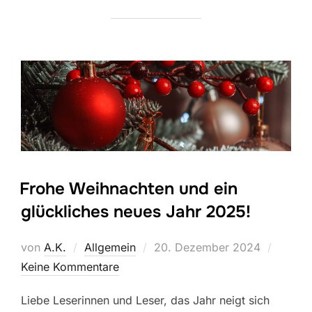
Frohe Weihnachten und ein
glückliches neues Jahr 2025!
Veröffentlicht
von
A.K.
Allgemein
20. Dezember 2024
am
Keine Kommentare
Liebe Leserinnen und Leser, das Jahr neigt sich