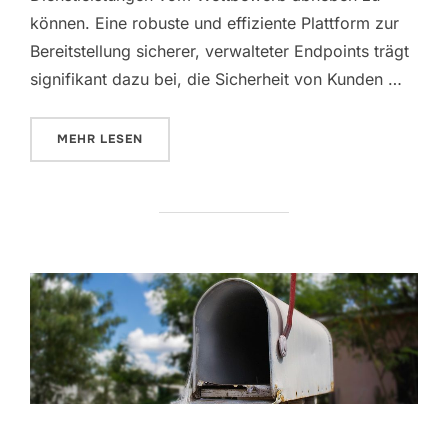
können. Eine robuste und effiziente Plattform zur
Bereitstellung sicherer, verwalteter Endpoints trägt
signifikant dazu bei, die Sicherheit von Kunden …
ÜBER „GASTBEITRAG – ADN PREVENTATIVE SECUR
MEHR
LESEN