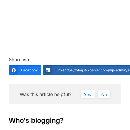
Share via:
Facebook
Linkehttps://blog.it-koehler.com/wp-admin/
Was this article helpful?
Yes
No
Who's blogging?