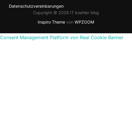
Datenschutzvereinbarungen
Copyright © 2026 IT koehler blog
Inspiro Theme
von
WPZOOM
Consent Management Platform von Real Cookie Banner