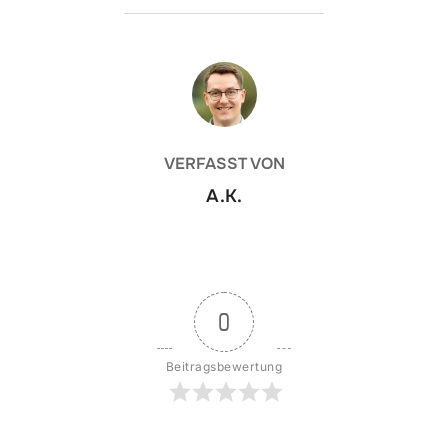
BEITRAGSAUTOR
VERFASST VON
A.K.
0
Beitragsbewertung