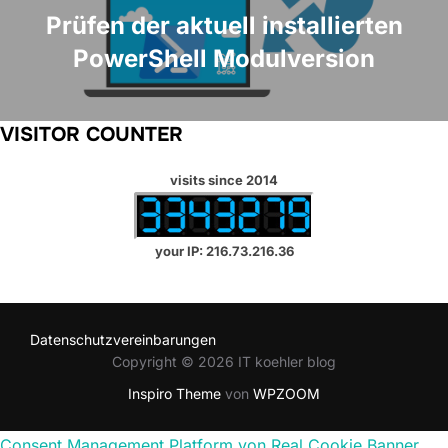
Prüfen der aktuell installierten
PowerShell Modulversion
VISITOR COUNTER
visits since 2014
your IP: 216.73.216.36
Datenschutzvereinbarungen
Copyright © 2026 IT koehler blog
Inspiro Theme
von
WPZOOM
Consent Management Platform von Real Cookie Banner