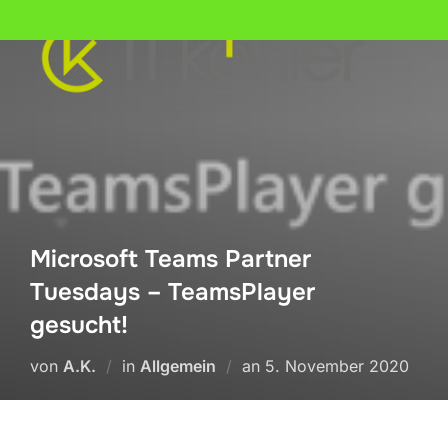
Zum
Inhalt
springen
Microsoft Teams Partner
Tuesdays – TeamsPlayer
gesucht!
Veröffentlicht
von
A.K.
in
Allgemein
an
5. November 2020
am