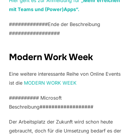
Hier geht es zur Anmeldung für „
Mehr erreichen
mit Teams und (Power)Apps“.
#############Ende der Beschreibung
#################
Modern Work Week
Eine weitere interessante Reihe von Online Events
ist die
MODERN WORK WEEK
########## Microsoft
Beschreibung##################
Der Arbeitsplatz der Zukunft wird schon heute
gebraucht, doch für die Umsetzung bedarf es der