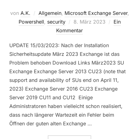
von
A.K.
Allgemein
,
Microsoft Exchange Server
,
Veröffentlicht
Powershell
,
security
8. März 2023
Ein
am
Kommentar
UPDATE 15/03/2023: Nach der Installation
Sicherheitsupdate März 2023 Exchange ist das
Problem behoben Download Links März2023 SU
Exchange Exchange Server 2013 CU23 (note that
support and availability of SUs end on April 11,
2023) Exchange Server 2016 CU23 Exchange
Server 2019 CU11 and CU12 Einige
Administratoren haben vielleicht schon realisiert,
dass nach längerer Wartezeit ein Fehler beim
Öffnen der guten alten Exchange …