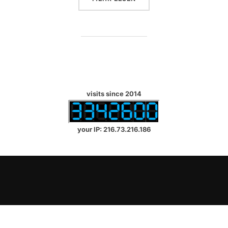
visits since 2014
your IP: 216.73.216.186