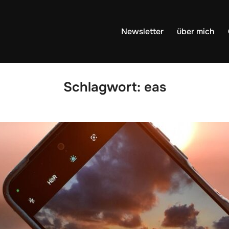
Newsletter
über mich
Schlagwort:
eas