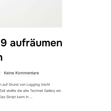
19 aufräumen
n
Keine Kommentare
n auf Grund von Logging (nicht
t stellte die alte Technet Gallery ein
 Das Skript kann in …
3/2016/2019 AUFRÄUMEN MIT DETAILLIERTEM LOGGIN“