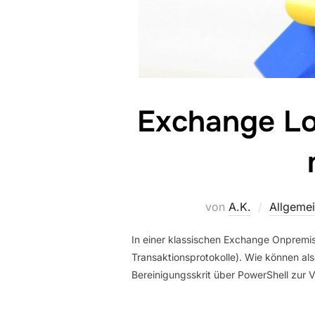
Exchange Lo
von
A.K.
Allgeme
In einer klassischen Exchange Onpremis
Transaktionsprotokolle). Wie können also
Bereinigungsskrit über PowerShell zur Ve