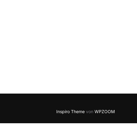
Inspiro Theme
von
WPZOOM