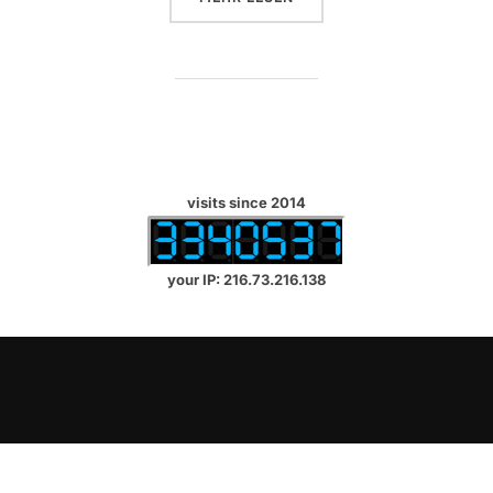
visits since 2014
your IP: 216.73.216.138