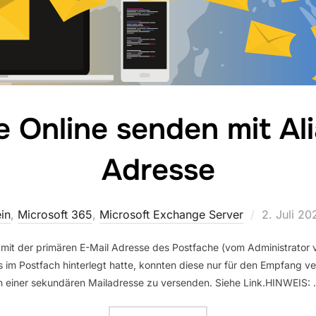
 Online senden mit Ali
Adresse
Veröffentl
in
,
Microsoft 365
,
Microsoft Exchange Server
2. Juli 20
am
 mit der primären E-Mail Adresse des Postfache (vom Administrator
s im Postfach hinterlegt hatte, konnten diese nur für den Empfang v
on einer sekundären Mailadresse zu versenden. Siehe Link.HINWEIS: