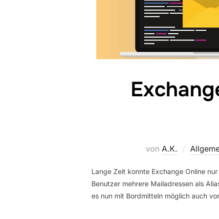
Exchange
von
A.K.
Allgeme
Lange Zeit konnte Exchange Online nur
Benutzer mehrere Mailadressen als Alia
es nun mit Bordmitteln möglich auch v