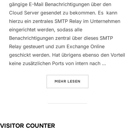
gängige E-Mail Benachrichtigungen über den
Cloud Server gesendet zu bekommen. Es kann
hierzu ein zentrales SMTP Relay im Unternehmen
eingerichtet werden, sodass alle
Benachrichtigungen zentral über dieses SMTP
Relay gesteuert und zum Exchange Online
geschickt werden. Hat übrigens ebenso den Vorteil
keine zusätzlichen Ports von intern nach …
ÜBER „LOKALES SMTP RELAY MIT
MEHR
LESEN
VISITOR COUNTER