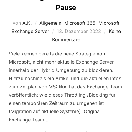
Pause
von
A.K.
Allgemein
,
Microsoft 365
,
Microsoft
Veröffentlicht
Exchange Server
13. Dezember 2023
Keine
am
Kommentare
Viele kennen bereits die neue Strategie von
Microsoft, nicht mehr aktuelle Exchange Server
innerhalb der Hybrid Umgebung zu blockieren.
Hierzu nochmals ein Artikel und die aktuellen Infos
zum Zeitplan von MS: Nun hat das Exchange Team
veröffentlicht wie dieses Throttling /Blocking für
einen temporären Zeitraum zu umgehen ist
(Migration auf aktuelle Systeme). Original
Exchange Team …