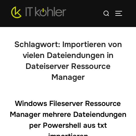
Zum
Suchen
Inhalt
SEITEN
nach:
springen
Schlagwort:
Importieren von
vielen Dateiendungen in
Dateiserver Ressource
Manager
Windows Fileserver Ressource
Manager mehrere Dateiendungen
per Powershell aus txt