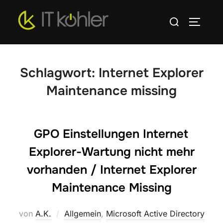
Zum
Suchen
Inhalt
SEITEN
nach:
springen
Schlagwort:
Internet Explorer
Maintenance missing
GPO Einstellungen Internet
Explorer-Wartung nicht mehr
vorhanden / Internet Explorer
Maintenance Missing
von
A.K.
Allgemein
,
Microsoft Active Directory