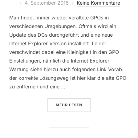
Veröffentlicht
4. September 2016
Keine Kommentare
am
Man findet immer wieder veraltete GPOs in
verschiedenen Umgebungen. Oftmals wird ein
Update des DCs durchgeführt und eine neue
Internet Explorer Version installiert. Leider
verschwindet dabei eine Kleinigkeit in den GPO
Einstellungen, nämlich die Internet Explorer-
Wartung siehe hierzu auch folgenden Link Vorab:
der korrekte Lösungsweg ist hier klar die alte GPO
zu entfernen und eine …
ÜBER „GPO EINSTELLUNGEN INT
MEHR
LESEN