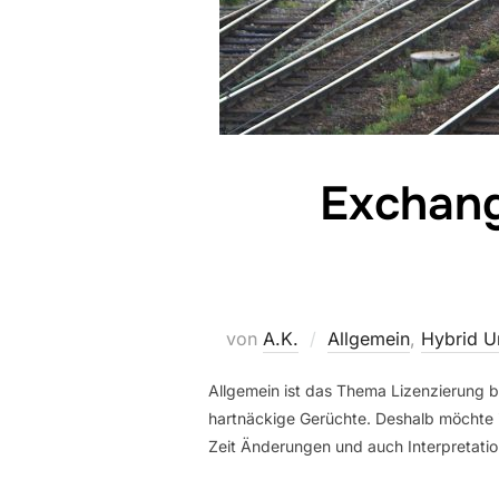
Exchang
von
A.K.
Allgemein
,
Hybrid U
Allgemein ist das Thema Lizenzierung b
hartnäckige Gerüchte. Deshalb möchte ich
Zeit Änderungen und auch Interpretatio