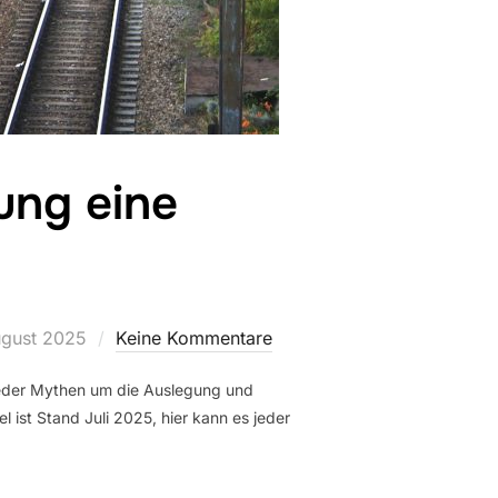
ung eine
fentlicht
ugust 2025
Keine Kommentare
wieder Mythen um die Auslegung und
l ist Stand Juli 2025, hier kann es jeder