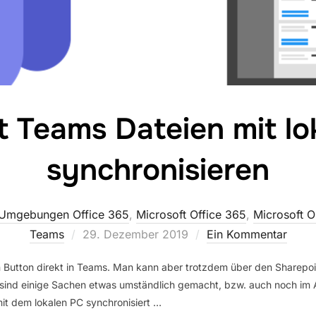
t Teams Dateien mit l
synchronisieren
 Umgebungen Office 365
,
Microsoft Office 365
,
Microsoft O
Veröffentlicht
Teams
29. Dezember 2019
Ein Kommentar
am
utton direkt in Teams. Man kann aber trotzdem über den Sharepoint
er sind einige Sachen etwas umständlich gemacht, bzw. auch noch im
it dem lokalen PC synchronisiert …