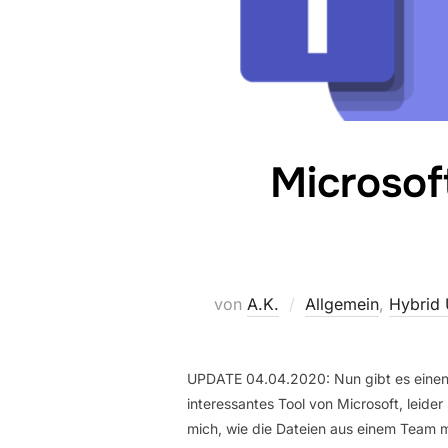
Microsof
von
A.K.
Allgemein
,
Hybrid
UPDATE 04.04.2020: Nun gibt es einen B
interessantes Tool von Microsoft, leid
mich, wie die Dateien aus einem Team m