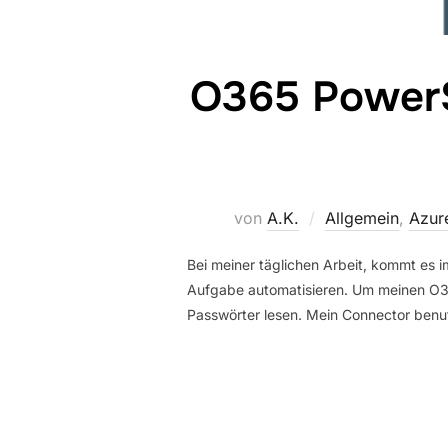
O365 PowerSh
von
A.K.
Allgemein
,
Azur
Bei meiner täglichen Arbeit, kommt es 
Aufgabe automatisieren. Um meinen O365
Passwörter lesen. Mein Connector benu