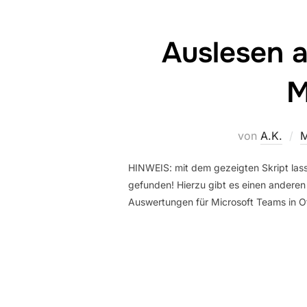
Auslesen a
M
von
A.K.
M
HINWEIS: mit dem gezeigten Skript lass
gefunden! Hierzu gibt es einen anderen
Auswertungen für Microsoft Teams in Of