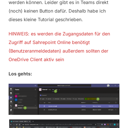
werden können. Leider gibt es in Teams direkt
(noch) keinen Button dafür. Deshalb habe ich
dieses kleine Tutorial geschrieben.
HINWEIS: es werden die Zugangsdaten für den
Zugriff auf Sahrepoint Online benötigt
(Benutzeranmeldedaten) außerdem sollten der
OneDrive Client aktiv sein
Los gehts: