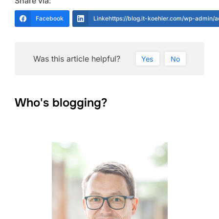
Share via:
Facebook
Linkehttps://blog.it-koehler.com/wp-admin/
Was this article helpful?
Yes
No
Who's blogging?