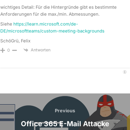
wichtiges Detail: Für die Hintergründe gibt es bestimmte
Anforderungen für die max./min. Abmessungen.
Siehe
https://learn.microsoft.com/de-
DE/microsoftteams/custom-meeting-backgrounds
SchöGrü, Felix
Antworten
0
Beitragsnavigation
Previous
Previous
Office 365 E-Mail Attacke